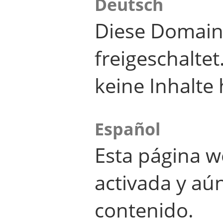
Deutsch
Diese Domain
freigeschalte
keine Inhalte 
Español
Esta página w
activada y aú
contenido.