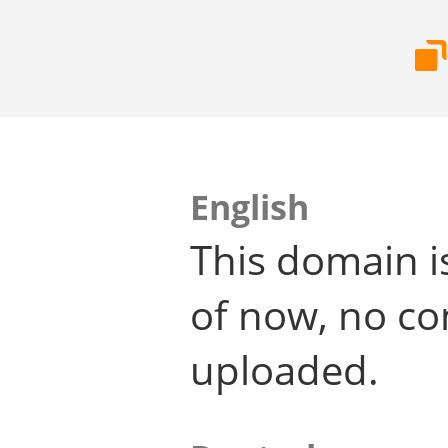
English
This domain i
of now, no co
uploaded.