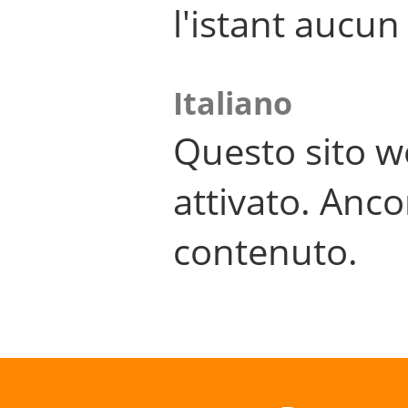
l'istant aucu
Italiano
Questo sito w
attivato. Anco
contenuto.