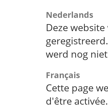
Nederlands
Deze website 
geregistreer
werd nog niet
Français
Cette page we
d'être activée.