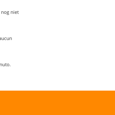
 nog niet
 aucun
nuto.