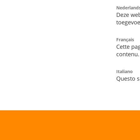
Nederland
Deze web
toegevoe
Français
Cette pag
contenu.
Italiano
Questo s