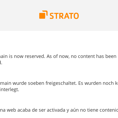
ain is now reserved. As of now, no content has been
.
main wurde soeben freigeschaltet. Es wurden noch k
interlegt.
ina web acaba de ser activada y aún no tiene conteni