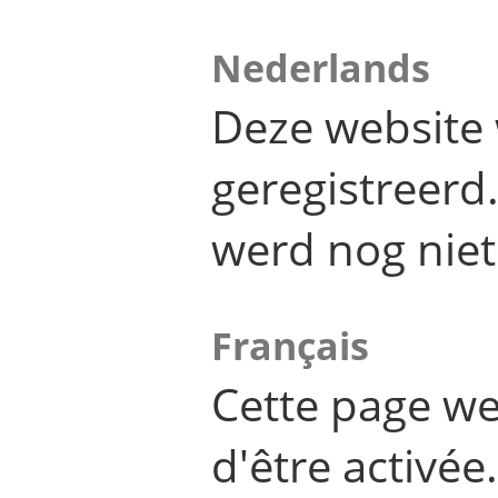
Nederlands
Deze website 
geregistreer
werd nog niet
Français
Cette page we
d'être activée.