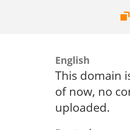
English
This domain i
of now, no co
uploaded.