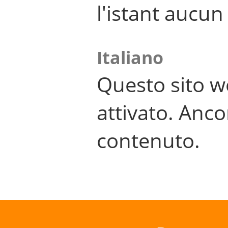
l'istant aucu
Italiano
Questo sito w
attivato. Anco
contenuto.