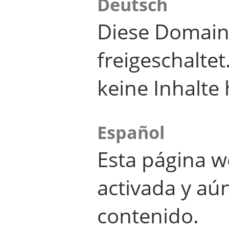
Deutsch
Diese Domain
freigeschalte
keine Inhalte 
Español
Esta página w
activada y aú
contenido.