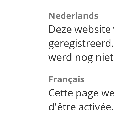
Nederlands
Deze website 
geregistreer
werd nog niet
Français
Cette page we
d'être activée.