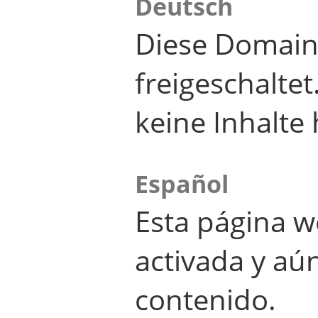
Deutsch
Diese Domain
freigeschalte
keine Inhalte 
Español
Esta página w
activada y aú
contenido.