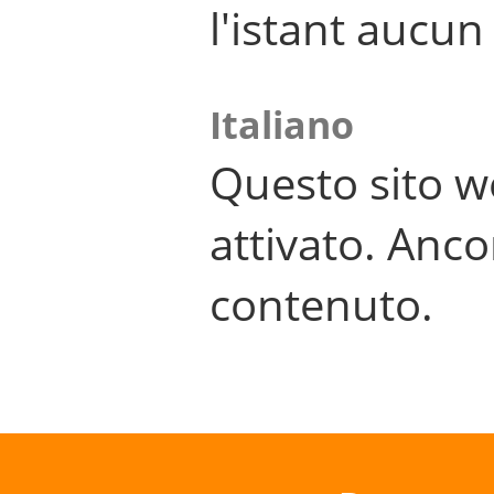
l'istant aucu
Italiano
Questo sito w
attivato. Anco
contenuto.