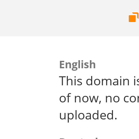
English
This domain i
of now, no co
uploaded.